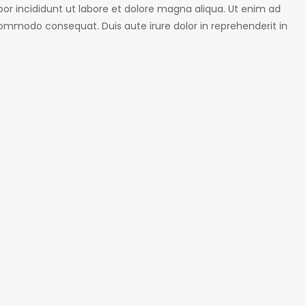
or incididunt ut labore et dolore magna aliqua. Ut enim ad
 commodo consequat. Duis aute irure dolor in reprehenderit in