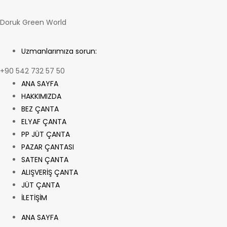
Doruk Green World
Uzmanlarımıza sorun:
+90 542 732 57 50
ANA SAYFA
HAKKIMIZDA
BEZ ÇANTA
ELYAF ÇANTA
PP JÜT ÇANTA
PAZAR ÇANTASI
SATEN ÇANTA
ALIŞVERİŞ ÇANTA
JÜT ÇANTA
İLETİŞİM
ANA SAYFA