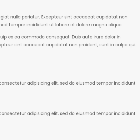
fugiat nulla pariatur. Excepteur sint occaecat cupidatat non
smod tempor incididunt ut labore et dolore magna aliqua.
iquip ex ea commodo consequat. Duis aute irure dolor in
cepteur sint occaecat cupidatat non proident, sunt in culpa qui.
onsectetur adipisicing elit, sed do eiusmod tempor incididunt
onsectetur adipisicing elit, sed do eiusmod tempor incididunt