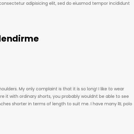
onsectetur adipisicing elit, sed do eiusmod tempor incididunt
rlendirme
oulders. My only complaint is that it is so long! I like to wear
ore it with ordinary shorts, you probably wouldnt be able to see
inches shorter in terms of length to suit me. I have many RL polo