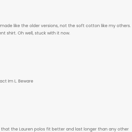
s made like the older versions, not the soft cotton like my others.
 shirt. Oh well, stuck with it now.
fact Im L. Beware
that the Lauren polos fit better and last longer than any other