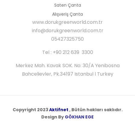
Saten Çanta
Alışveriş Çanta
www.dorukgreenworld.com.tr
info@dorukgreenworld.com.tr
05427325750
Tel : +90 212 639 3300
Merkez Mah. Kavak SOK. No: 30/A Yenibosna
Bahcelievler, Pk.34197 Istanbul l Turkey
Copyright 2023
Aktifnet
, Bütün hakları saklıdır.
Design By
GÖKHAN EGE