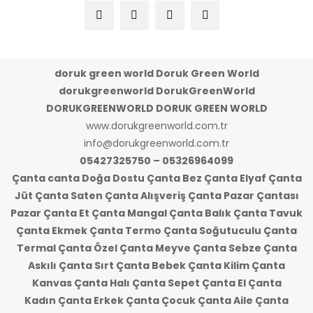
doruk green world Doruk Green World
dorukgreenworld DorukGreenWorld
DORUKGREENWORLD DORUK GREEN WORLD
www.dorukgreenworld.com.tr
info@dorukgreenworld.com.tr
05427325750 – 05326964099
Çanta canta Doğa Dostu Çanta Bez Çanta Elyaf Çanta
Jüt Çanta Saten Çanta Alışveriş Çanta Pazar Çantası
Pazar Çanta Et Çanta Mangal Çanta Balık Çanta Tavuk
Çanta Ekmek Çanta Termo Çanta Soğutuculu Çanta
Termal Çanta Özel Çanta Meyve Çanta Sebze Çanta
Askılı Çanta Sırt Çanta Bebek Çanta Kilim Çanta
Kanvas Çanta Halı Çanta Sepet Çanta El Çanta
Kadın Çanta Erkek Çanta Çocuk Çanta Aile Çanta