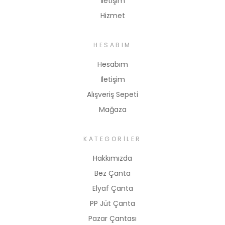
İletişim
Hizmet
HESABIM
Hesabım
İletişim
Alışveriş Sepeti
Mağaza
KATEGORILER
Hakkımızda
Bez Çanta
Elyaf Çanta
PP Jüt Çanta
Pazar Çantası