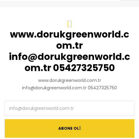
www.dorukgreenworld.c
om.tr
info@dorukgreenworld.c
om.tr 05427325750
www.dorukgreenworld.com.tr
info@dorukgreenworld.com.tr 05427325750
ABONE OL