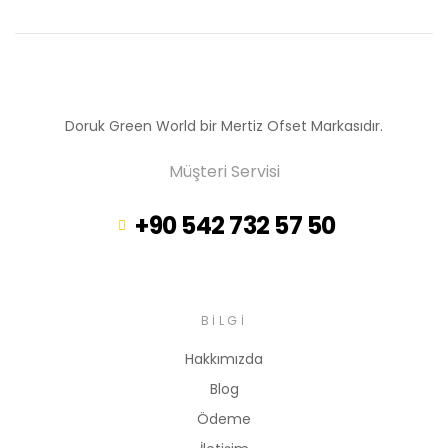
Doruk Green World bir Mertiz Ofset Markasıdır.
Müşteri Servisi
+90 542 732 57 50
BILGI
Hakkımızda
Blog
Ödeme