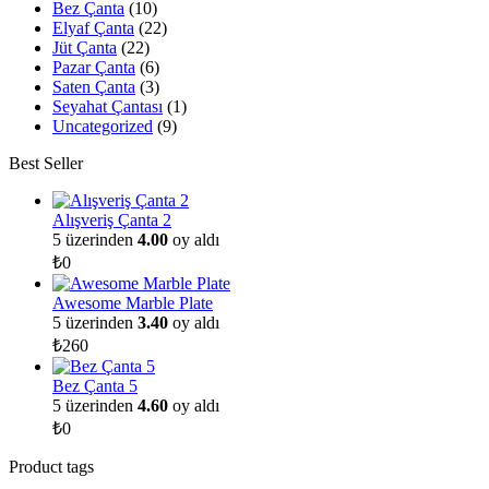
Bez Çanta
(10)
Elyaf Çanta
(22)
Jüt Çanta
(22)
Pazar Çanta
(6)
Saten Çanta
(3)
Seyahat Çantası
(1)
Uncategorized
(9)
Best Seller
Alışveriş Çanta 2
5 üzerinden
4.00
oy aldı
₺
0
Awesome Marble Plate
5 üzerinden
3.40
oy aldı
₺
260
Bez Çanta 5
5 üzerinden
4.60
oy aldı
₺
0
Product tags