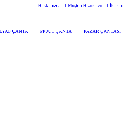
Hakkımızda
Müşteri Hizmetleri
İletişim
LYAF ÇANTA
PP JÜT ÇANTA
PAZAR ÇANTASI