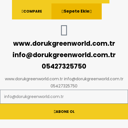
Sepete Ekle
COMPARE
www.dorukgreenworld.com.tr
info@dorukgreenworld.com.tr
05427325750
www.dorukgreenworld.com.tr info@dorukgreenworld.com.tr
05427325750
ABONE OL