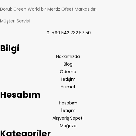
Doruk Green World bir Mertiz Ofset Markasıdır.
Müşteri Servisi
+90 542 732 57 50
Bilgi
Hakkımızda
Blog
Ödeme
İletişim
Hizmet
Hesabım
Hesabım
İletişim
Alışveriş Sepeti
Mağaza
Kategoriler