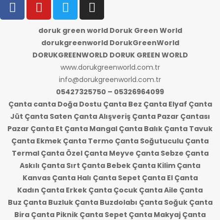
doruk green world Doruk Green World
dorukgreenworld DorukGreenWorld
DORUKGREENWORLD DORUK GREEN WORLD
www.dorukgreenworld.com.tr
info@dorukgreenworld.com.tr
05427325750 – 05326964099
Çanta canta Doğa Dostu Çanta Bez Çanta Elyaf Çanta
Jüt Çanta Saten Çanta Alışveriş Çanta Pazar Çantası
Pazar Çanta Et Çanta Mangal Çanta Balık Çanta Tavuk
Çanta Ekmek Çanta Termo Çanta Soğutuculu Çanta
Termal Çanta Özel Çanta Meyve Çanta Sebze Çanta
Askılı Çanta Sırt Çanta Bebek Çanta Kilim Çanta
Kanvas Çanta Halı Çanta Sepet Çanta El Çanta
Kadın Çanta Erkek Çanta Çocuk Çanta Aile Çanta
Buz Çanta Buzluk Çanta Buzdolabı Çanta Soğuk Çanta
Bira Çanta Piknik Çanta Sepet Çanta Makyaj Çanta