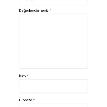
Değerlendirmeniz
*
İsim
*
E-posta
*