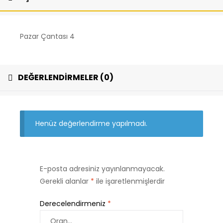
Pazar Çantası 4
DEĞERLENDIRMELER (0)
Henüz değerlendirme yapılmadı.
E-posta adresiniz yayınlanmayacak.
Gerekli alanlar
*
ile işaretlenmişlerdir
Derecelendirmeniz
*