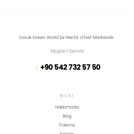
Doruk Green World bir Mertiz Ofset Markasıdır.
Müşteri Servisi
+90 542 732 57 50
BILGI
Hakkımızda
Blog
Ödeme
İletişim