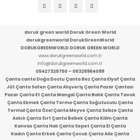
doruk green world Doruk Green World
dorukgreenworld DorukGreenWorld
DORUKGREENWORLD DORUK GREEN WORLD
www.dorukgreenworld.com.tr
info@dorukgreenworld.com.tr
05427325750 – 05326964099
Çanta canta Doğa Dostu Çanta Bez Çanta Elyaf Çanta
Jüt Çanta Saten Çanta Alışveriş Çanta Pazar Çantası
Pazar Çanta Et Çanta Mangal Çanta Balık Çanta Tavuk
Çanta Ekmek Çanta Termo Çanta Soğutuculu Çanta
Termal Çanta Özel Çanta Meyve Çanta Sebze Çanta
Askılı Çanta Sırt Çanta Bebek Çanta Kilim Çanta
Kanvas Çanta Halı Çanta Sepet Çanta El Çanta
Kadın Çanta Erkek Çanta Çocuk Çanta Aile Çanta