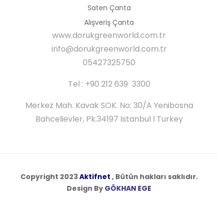
Saten Çanta
Alışveriş Çanta
www.dorukgreenworld.com.tr
info@dorukgreenworld.com.tr
05427325750
Tel : +90 212 639 3300
Merkez Mah. Kavak SOK. No: 30/A Yenibosna
Bahcelievler, Pk.34197 Istanbul l Turkey
Copyright 2023
Aktifnet
, Bütün hakları saklıdır.
Design By
GÖKHAN EGE