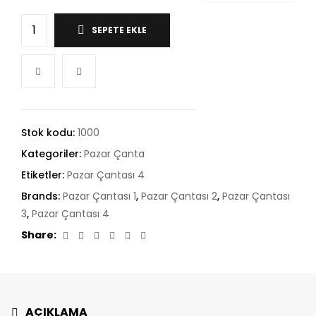
SEPETE EKLE
Stok kodu:
1000
Kategoriler:
Pazar Çanta
Etiketler:
Pazar Çantası 4
Brands:
Pazar Çantası 1
,
Pazar Çantası 2
,
Pazar Çantası
3
,
Pazar Çantası 4
Facebook
Twitter
Linkedin
Google+
Pinterest
Email
Share:
AÇIKLAMA