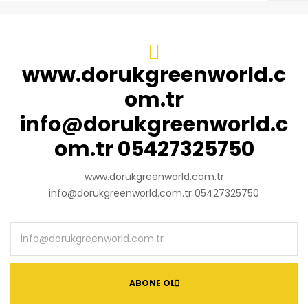
www.dorukgreenworld.c
om.tr
info@dorukgreenworld.c
om.tr 05427325750
www.dorukgreenworld.com.tr
info@dorukgreenworld.com.tr 05427325750
ABONE OL