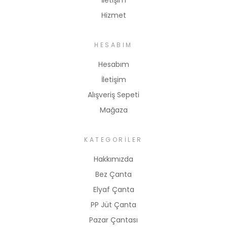
Hizmet
HESABIM
Hesabım
İletişim
Alışveriş Sepeti
Mağaza
KATEGORILER
Hakkımızda
Bez Çanta
Elyaf Çanta
PP Jüt Çanta
Pazar Çantası