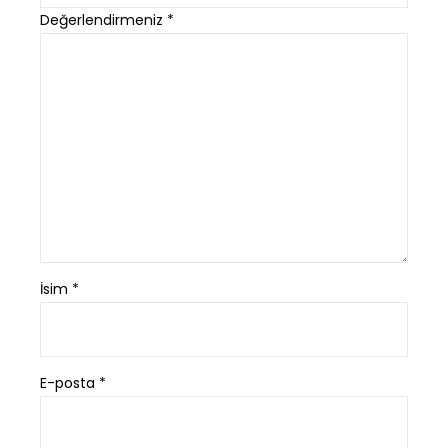
Değerlendirmeniz
*
İsim
*
E-posta
*