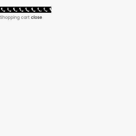
Lütfen Bilgi İçin Arayınız...
Shopping cart
close