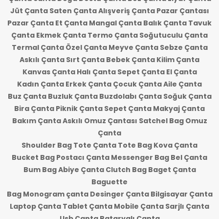
Jüt Çanta Saten Çanta Alışveriş Çanta Pazar Çantası
Pazar Çanta Et Çanta Mangal Çanta Balık Çanta Tavuk
Çanta Ekmek Çanta Termo Çanta Soğutuculu Çanta
Termal Çanta Özel Çanta Meyve Çanta Sebze Çanta
Askılı Çanta Sırt Çanta Bebek Çanta Kilim Çanta
Kanvas Çanta Halı Çanta Sepet Çanta El Çanta
Kadın Çanta Erkek Çanta Çocuk Çanta Aile Çanta
Buz Çanta Buzluk Çanta Buzdolabı Çanta Soğuk Çanta
Bira Çanta Piknik Çanta Sepet Çanta Makyaj Çanta
Bakım Çanta Askılı Omuz Çantası Satchel Bag Omuz
Çanta
Shoulder Bag Tote Çanta Tote Bag Kova Çanta
Bucket Bag Postacı Çanta Messenger Bag Bel Çanta
Bum Bag Abiye Çanta Clutch Bag Baget Çanta
Baguette
Bag Monogram çanta Desinger Çanta Bilgisayar Çanta
Laptop Çanta Tablet Çanta Mobile Çanta Sarjlı Çanta
Usb Çanta Bataryalı Çanta