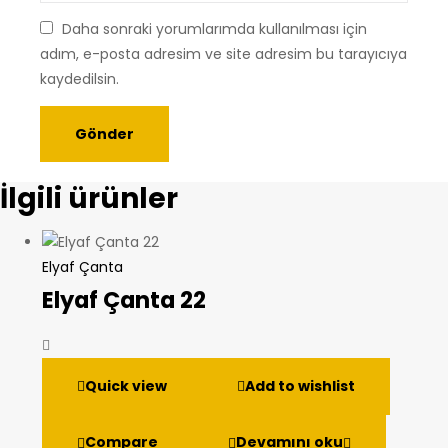
Daha sonraki yorumlarımda kullanılması için
adım, e-posta adresim ve site adresim bu tarayıcıya
kaydedilsin.
İlgili ürünler
Elyaf Çanta
Elyaf Çanta 22
Quick view
Add to wishlist
Compare
Devamını oku