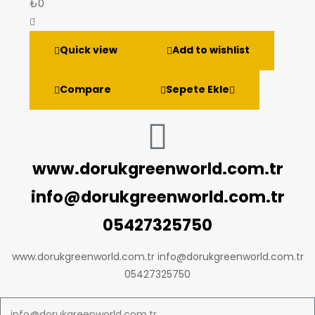
₺
0
Quick view
Add to wishlist
Compare
Sepete Ekle
www.dorukgreenworld.com.tr
info@dorukgreenworld.com.tr
05427325750
www.dorukgreenworld.com.tr info@dorukgreenworld.com.tr
05427325750