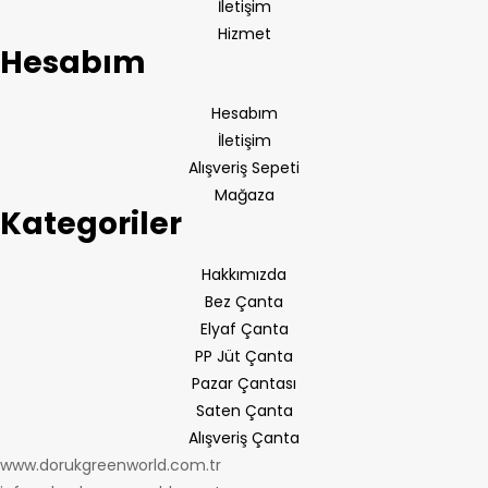
İletişim
Hizmet
Hesabım
Hesabım
İletişim
Alışveriş Sepeti
Mağaza
Kategoriler
Hakkımızda
Bez Çanta
Elyaf Çanta
PP Jüt Çanta
Pazar Çantası
Saten Çanta
Alışveriş Çanta
www.dorukgreenworld.com.tr