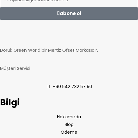
abone ol
Doruk Green World bir Mertiz Ofset Markasıdır.
Müşteri Servisi
+90 542 732 57 50
Bilgi
Hakkımızda
Blog
Ödeme