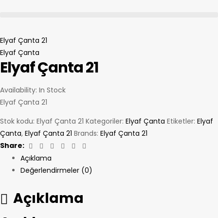
Elyaf Çanta 21
Elyaf Çanta
Elyaf Çanta 21
Availability:
In Stock
Elyaf Çanta 21
Stok kodu:
Elyaf Çanta 21
Kategoriler:
Elyaf Çanta
Etiketler:
Elyaf
Çanta
,
Elyaf Çanta 21
Brands:
Elyaf Çanta 21
Facebook
Twitter
Linkedin
Google+
Pinterest
Email
Share:
Açıklama
Değerlendirmeler (0)
Açıklama