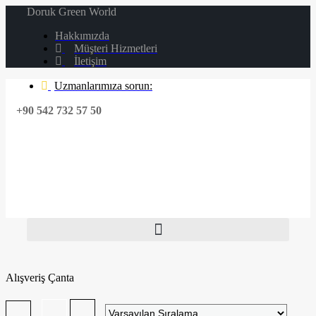
Doruk Green World
Hakkımızda
Müşteri Hizmetleri
İletişim
Uzmanlarımıza sorun:
+90 542 732 57 50
Alışveriş Çanta