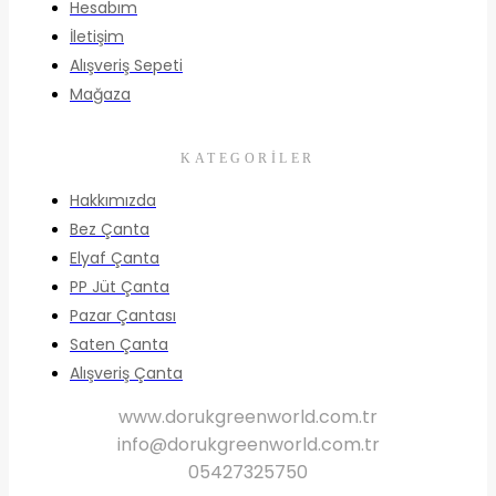
Hesabım
İletişim
Alışveriş Sepeti
Mağaza
KATEGORILER
Hakkımızda
Bez Çanta
Elyaf Çanta
PP Jüt Çanta
Pazar Çantası
Saten Çanta
Alışveriş Çanta
www.dorukgreenworld.com.tr
info@dorukgreenworld.com.tr
05427325750