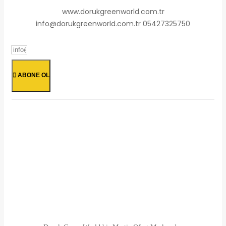
www.dorukgreenworld.com.tr
info@dorukgreenworld.com.tr 05427325750
ABONE OL