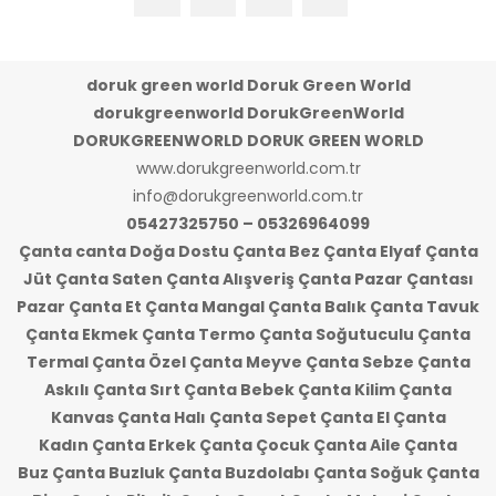
doruk green world Doruk Green World
dorukgreenworld DorukGreenWorld
DORUKGREENWORLD DORUK GREEN WORLD
www.dorukgreenworld.com.tr
info@dorukgreenworld.com.tr
05427325750 – 05326964099
Çanta canta Doğa Dostu Çanta Bez Çanta Elyaf Çanta
Jüt Çanta Saten Çanta Alışveriş Çanta Pazar Çantası
Pazar Çanta Et Çanta Mangal Çanta Balık Çanta Tavuk
Çanta Ekmek Çanta Termo Çanta Soğutuculu Çanta
Termal Çanta Özel Çanta Meyve Çanta Sebze Çanta
Askılı Çanta Sırt Çanta Bebek Çanta Kilim Çanta
Kanvas Çanta Halı Çanta Sepet Çanta El Çanta
Kadın Çanta Erkek Çanta Çocuk Çanta Aile Çanta
Buz Çanta Buzluk Çanta Buzdolabı Çanta Soğuk Çanta