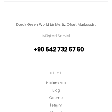
Doruk Green World bir Mertiz Ofset Markasıdır.
Müşteri Servisi
+90 542 732 57 50
BILGI
Hakkımızda
Blog
Ödeme
İletişim