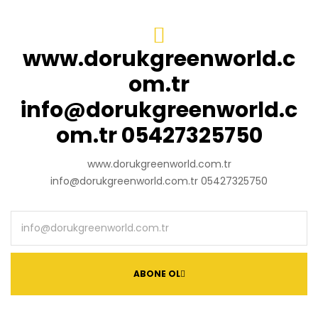
www.dorukgreenworld.c
om.tr
info@dorukgreenworld.c
om.tr 05427325750
www.dorukgreenworld.com.tr
info@dorukgreenworld.com.tr 05427325750
ABONE OL