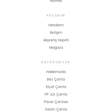
Hizmet
HESABIM
Hesabım
İletişim
Alışveriş Sepeti
Mağaza
KATEGORILER
Hakkımızda
Bez Çanta
Elyaf Çanta
PP Jüt Çanta
Pazar Çantası
Saten Çanta