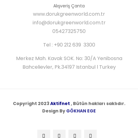
Alışveriş Çanta
www.dorukgreenworld.com.tr
info@dorukgreenworld.com.tr
05427325750
Tel : +90 212 639 3300
Merkez Mah. Kavak SOK. No: 30/A Yenibosna
Bahcelievler, Pk.34197 Istanbul l Turkey
Copyright 2023
Aktifnet
, Bütün hakları saklıdır.
Design By
GÖKHAN EGE