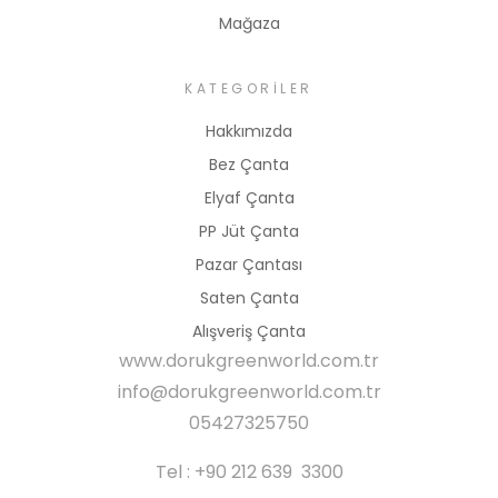
Mağaza
KATEGORILER
Hakkımızda
Bez Çanta
Elyaf Çanta
PP Jüt Çanta
Pazar Çantası
Saten Çanta
Alışveriş Çanta
www.dorukgreenworld.com.tr
info@dorukgreenworld.com.tr
05427325750
Tel : +90 212 639 3300