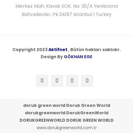
Merkez Mah. Kavak SOK. No: 30/A Yenibosna
Bahcelievler, Pk.34197 Istanbul l Turkey
Copyright 2023
Aktifnet
, Bütün hakları saklıdır.
Design By
GÖKHAN EGE
doruk green world Doruk Green World
dorukgreenworld DorukGreenWorld
DORUKGREENWORLD DORUK GREEN WORLD
www.dorukgreenworld.com.tr