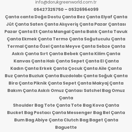
info@dorukgreenworld.com.tr
05427325750 – 05326964099
Çanta canta Doğa Dostu Çanta Bez Çanta Elyaf Çanta
Jüt Çanta Saten Çanta Alışveriş Çanta Pazar Çantası
Pazar Çanta Et Çanta Mangal Çanta Balık Çanta Tavuk
Çanta Ekmek Çanta Termo Çanta Soğutuculu Çanta
Termal Çanta Özel Çanta Meyve Çanta Sebze Çanta
Askılı Çanta Sırt Çanta Bebek Çanta Kilim Çanta
Kanvas Çanta Halı Çanta Sepet Çanta El Çanta
Kadın Çanta Erkek Çanta Çocuk Çanta Aile Çanta
Buz Çanta Buzluk Çanta Buzdolabı Çanta Soğuk Çanta
Bira Çanta Piknik Çanta Sepet Çanta Makyaj Çanta
Bakım Çanta Askılı Omuz Çantası Satchel Bag Omuz
Çanta
Shoulder Bag Tote Çanta Tote Bag Kova Çanta
Bucket Bag Postacı Çanta Messenger Bag Bel Çanta
Bum Bag Abiye Çanta Clutch Bag Baget Çanta
Baguette