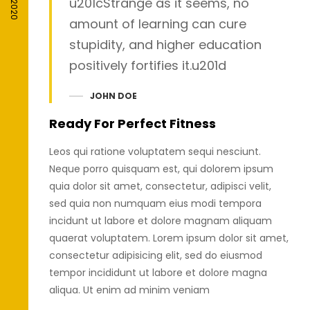
u201cStrange as it seems, no
amount of learning can cure
stupidity, and higher education
positively fortifies it.u201d
JOHN DOE
Ready For Perfect Fitness
Leos qui ratione voluptatem sequi nesciunt.
Neque porro quisquam est, qui dolorem ipsum
quia dolor sit amet, consectetur, adipisci velit,
sed quia non numquam eius modi tempora
incidunt ut labore et dolore magnam aliquam
quaerat voluptatem. Lorem ipsum dolor sit amet,
consectetur adipisicing elit, sed do eiusmod
tempor incididunt ut labore et dolore magna
aliqua. Ut enim ad minim veniam