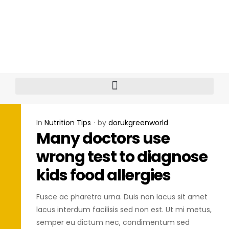
In
Nutrition Tips
by
dorukgreenworld
Many doctors use
wrong test to diagnose
kids food allergies
Fusce ac pharetra urna. Duis non lacus sit amet
lacus interdum facilisis sed non est. Ut mi metus,
semper eu dictum nec, condimentum sed