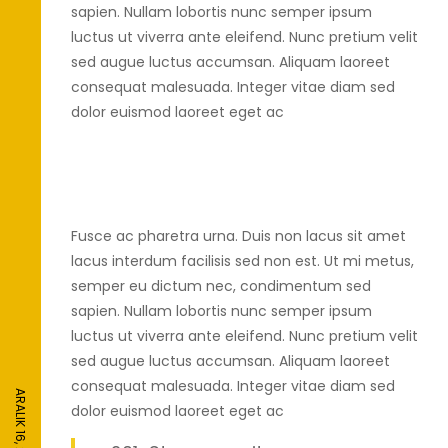
sapien. Nullam lobortis nunc semper ipsum
luctus ut viverra ante eleifend. Nunc pretium velit
sed augue luctus accumsan. Aliquam laoreet
consequat malesuada. Integer vitae diam sed
dolor euismod laoreet eget ac
Fusce ac pharetra urna. Duis non lacus sit amet
lacus interdum facilisis sed non est. Ut mi metus,
semper eu dictum nec, condimentum sed
sapien. Nullam lobortis nunc semper ipsum
luctus ut viverra ante eleifend. Nunc pretium velit
sed augue luctus accumsan. Aliquam laoreet
consequat malesuada. Integer vitae diam sed
ARALIK 16, 2020
dolor euismod laoreet eget ac