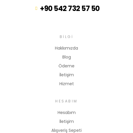
+90 542 732 57 50
BILGI
Hakkımızda
Blog
Ödeme
İletişim
Hizmet
HESABIM
Hesabım
İletişim
Alışveriş Sepeti