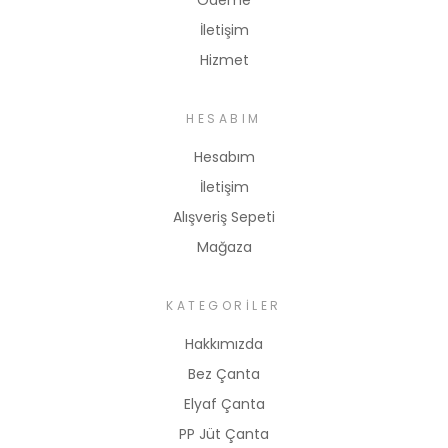
Ödeme
İletişim
Hizmet
HESABIM
Hesabım
İletişim
Alışveriş Sepeti
Mağaza
KATEGORILER
Hakkımızda
Bez Çanta
Elyaf Çanta
PP Jüt Çanta