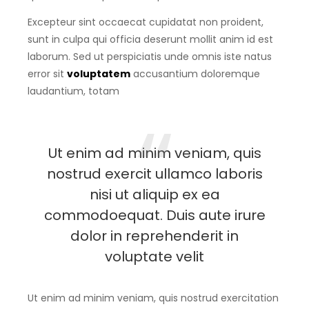
Excepteur sint occaecat cupidatat non proident,
sunt in culpa qui officia deserunt mollit anim id est
laborum. Sed ut perspiciatis unde omnis iste natus
error sit
voluptatem
accusantium doloremque
laudantium, totam
Ut enim ad minim veniam, quis
nostrud exercit ullamco laboris
nisi ut aliquip ex ea
commodoequat. Duis aute irure
dolor in reprehenderit in
voluptate velit
Ut enim ad minim veniam, quis nostrud exercitation