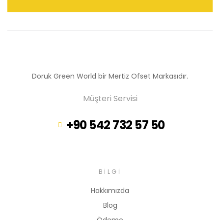
Doruk Green World bir Mertiz Ofset Markasıdır.
Müşteri Servisi
+90 542 732 57 50
BILGI
Hakkımızda
Blog