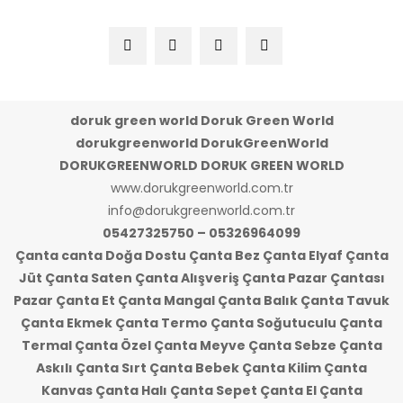
doruk green world Doruk Green World
dorukgreenworld DorukGreenWorld
DORUKGREENWORLD DORUK GREEN WORLD
www.dorukgreenworld.com.tr
info@dorukgreenworld.com.tr
05427325750 – 05326964099
Çanta canta Doğa Dostu Çanta Bez Çanta Elyaf Çanta
Jüt Çanta Saten Çanta Alışveriş Çanta Pazar Çantası
Pazar Çanta Et Çanta Mangal Çanta Balık Çanta Tavuk
Çanta Ekmek Çanta Termo Çanta Soğutuculu Çanta
Termal Çanta Özel Çanta Meyve Çanta Sebze Çanta
Askılı Çanta Sırt Çanta Bebek Çanta Kilim Çanta
Kanvas Çanta Halı Çanta Sepet Çanta El Çanta